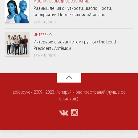
МЫСЛИ
/
СВОБОДНОЕ СОЗНАНИЕ
Размышления о чуткости, шаблонности,
восприятии. После фильма «Аватар».
24 ИЮЛ, 2018
ИНТЕРВЬЮ
Интервью с вокалистом группы «The Dead
President» Артёмом
18 ИЮЛ, 2018
zolotoyvek 2009 - 2023. Копируй и распространяй (лучше со
ссылкой:).