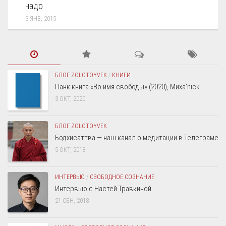
надо
3 ЯНВ, 2015
БЛОГ ZOLOTOYVEK
/
КНИГИ
Панк книга «Во имя свободы» (2020), Миха’nick
3 ОКТ, 2020
БЛОГ ZOLOTOYVEK
Бодхисаттва — наш канал о медитации в Телеграме
5 ОКТ, 2018
ИНТЕРВЬЮ
/
СВОБОДНОЕ СОЗНАНИЕ
Интервью с Настей Травкиной
21 СЕН, 2018