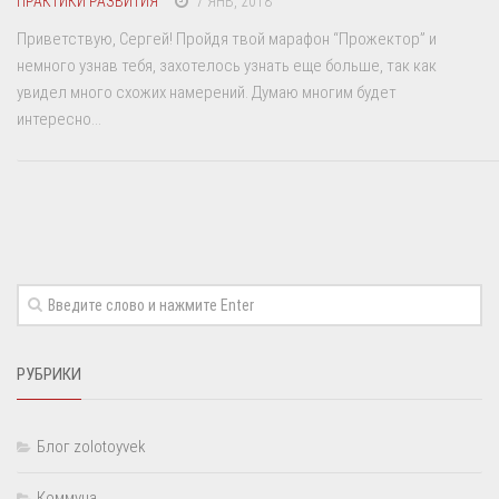
ПРАКТИКИ РАЗВИТИЯ
7 ЯНВ, 2018
Приветствую, Сергей! Пройдя твой марафон “Прожектор” и
немного узнав тебя, захотелось узнать еще больше, так как
увидел много схожих намерений. Думаю многим будет
интересно...
РУБРИКИ
Блог zolotoyvek
Коммуна