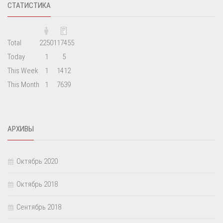
СТАТИСТИКА
Total
2250
117455
Today
1
5
This Week
1
1412
This Month
1
7639
АРХИВЫ
Октябрь 2020
Октябрь 2018
Сентябрь 2018