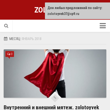
ZOLOTOYVEK
Для любых предложений по сайту:
zolotoyvek37@cp9.ru
Прислать статью
МЕСЯЦ:
ЯНВАРЬ 2018
0
Внутренний и внешний мятеж. zolotoyvek