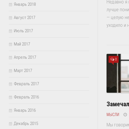
Недавно я 
Январь 2018
лучше пони
— целую н
Август 2017
уходило и н
Июль 2017
Май 2017
Апрель 2017
0
Март 2017
Февраль 2017
Февраль 2016
Замечал
Январь 2016
МЫСЛИ
Декабрь 2015
Мы говори