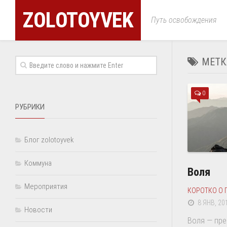
ZOLOTOYVEK
Путь освобождения
МЕТК
0
РУБРИКИ
Блог zolotoyvek
Коммуна
Воля
Мероприятия
КОРОТКО О 
8 ЯНВ, 20
Новости
Воля — пр