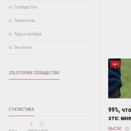
Сообщество
Технологии
Труд и свобода
Экология
0
ZOLOTOYVEK СООБЩЕСТВО
99%, чт
СТАТИСТИКА
это: мне
МЫСЛИ