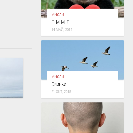
МЫСЛИ
П.М.М.Л.
14 МАЙ, 2014
МЫСЛИ
Свиньи
21 ОКТ, 2015