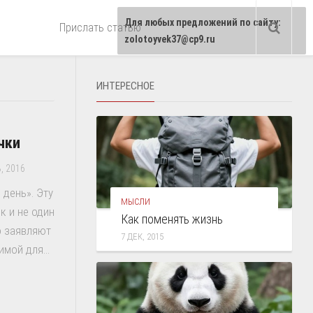
Для любых предложений по сайту:
Прислать статью
zolotoyvek37@cp9.ru
ИНТЕРЕСНОЕ
чки
, 2016
 день». Эту
МЫСЛИ
к и не один
Как поменять жизнь
о заявляют
7 ДЕК, 2015
мой для...