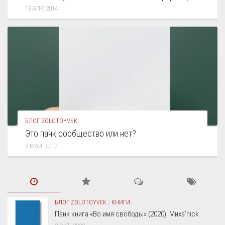
18 АПР, 2014
БЛОГ ZOLOTOYVEK
Это панк сообщество или нет?
5 МАЙ, 2017
БЛОГ ZOLOTOYVEK
/
КНИГИ
Панк книга «Во имя свободы» (2020), Миха’nick