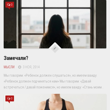
0
Замечали?
МЫСЛИ
3 НОЯ, 2014
Мы говорим: «Ребенок должен слушаться», но имеем ввиду:
«Ребенок должен подчиняться нам» Мы говорим: «Давай
встречаться / давай поженимся», но имеем ввиду: «Стань моим...
0