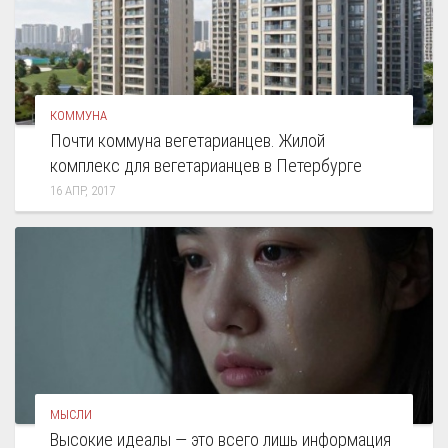
КОММУНА
Почти коммуна вегетарианцев. Жилой
комплекс для вегетарианцев в Петербурге
16 АПР, 2017
МЫСЛИ
Высокие идеалы — это всего лишь информация