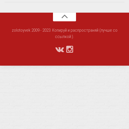
zolotoyvek 2009 - 2023. Копируй и распространяй (лучше со
ссылкой:).