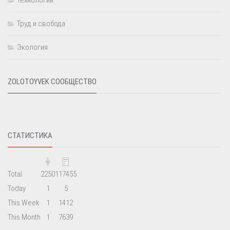
Технологии
Труд и свобода
Экология
ZOLOTOYVEK СООБЩЕСТВО
СТАТИСТИКА
Total
2250
117455
Today
1
5
This Week
1
1412
This Month
1
7639