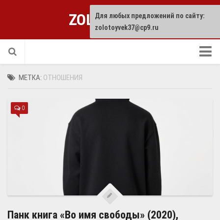
ZOLOTOYVEK
Для любых предложений по сайту:
zolotoyvek37@cp9.ru
Прислать статью
МЕТКА:
ОТНОШЕНИЯ
0
Панк книга «Во имя свободы» (2020),