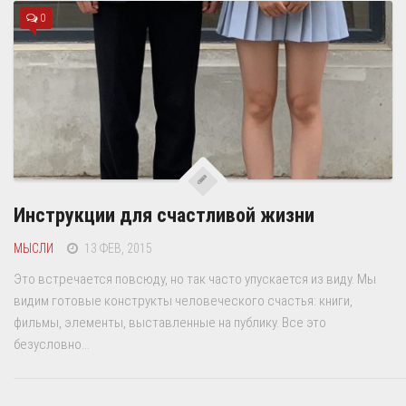
0
Инструкции для счастливой жизни
МЫСЛИ
13 ФЕВ, 2015
Это встречается повсюду, но так часто упускается из виду. Мы
видим готовые конструкты человеческого счастья: книги,
фильмы, элементы, выставленные на публику. Все это
безусловно...