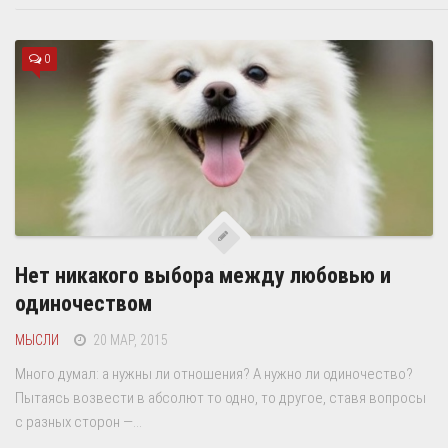
0
Нет никакого выбора между любовью и
одиночеством
МЫСЛИ
20 МАР, 2015
Много думал: а нужны ли отношения? А нужно ли одиночество?
Пытаясь возвести в абсолют то одно, то другое, ставя вопросы
с разных сторон —...