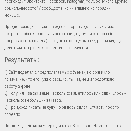
происходит Вконтакте, Facebook, Instagram, Youtube. Много других
социальных сетей / сообществ, но их влияние на порядки
меньше.
Предположил, что нужно с одной стороны добавить живых
встреч, чтобы восполнять окситоцин, с другой стороны (в
вопросах своего дела) не идти на поводу эмоций, различая, где
действия не принесут объективный результат.
Результаты:
1) Сайт доделал в предполагаемых объемах, но возникло
понимание, что его нужно расширить, над чем и продолжаю
работу в фоне.
2) Получил 1 заказ и еще несколько наметилось или сдвинулось +
несколько небольших заказов.
3) Про доход писать не буду, но он повысился. Отчасти просто
повезло.
После 30 дней захожу периодически Вконтакте. Не знаю пока, как