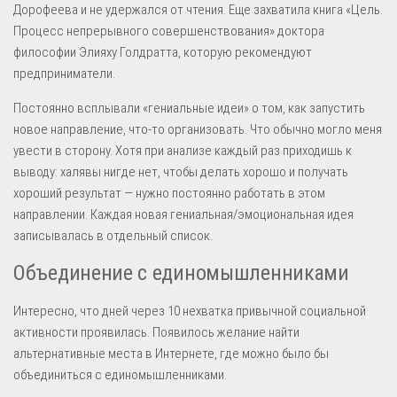
Дорофеева и не удержался от чтения. Еще захватила книга «Цель.
Процесс непрерывного совершенствования» доктора
философии Элияху Голдратта, которую рекомендуют
предприниматели.
Постоянно всплывали «гениальные идеи» о том, как запустить
новое направление, что-то организовать. Что обычно могло меня
увести в сторону. Хотя при анализе каждый раз приходишь к
выводу: халявы нигде нет, чтобы делать хорошо и получать
хороший результат — нужно постоянно работать в этом
направлении. Каждая новая гениальная/эмоциональная идея
записывалась в отдельный список.
Объединение с единомышленниками
Интересно, что дней через 10 нехватка привычной социальной
активности проявилась. Появилось желание найти
альтернативные места в Интернете, где можно было бы
объединиться с единомышленниками.