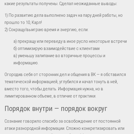
какие результаты получены. Сделал неожиданные выводы:
1) По развитию дела выполнено задач на пару дней работы, но
прошло то 10, Карл!
2) Сокращу/выиграю время и энергию, если:
а) прекращу или переведу в иное русло некоторые встречи
б) оптимизирую взаимодействие с клиентами
в) уменьшу залипание во вторичные процессы и
информацию.
Огородив себя от сторонних дел и общения в ВК — я обставился
тематической информацией, углубился и начал тонуть в ней,
вместо того, чтобы делать. Информация нужна, но в
лимитированном объеме, в отличие от практики.
Порядок внутри — порядок вокруг
Сознание говорило спасибо за освобождение от постоянной
атаки разнородной информации. Сложно конкретизировать или