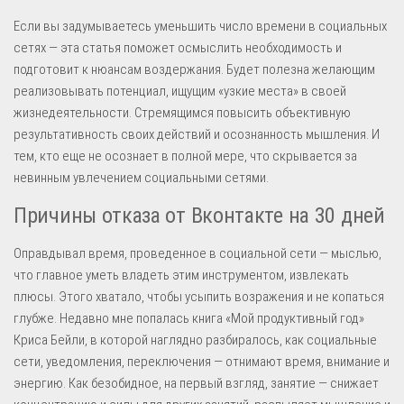
Если вы задумываетесь уменьшить число времени в социальных
сетях — эта статья поможет осмыслить необходимость и
подготовит к нюансам воздержания. Будет полезна желающим
реализовывать потенциал, ищущим «узкие места» в своей
жизнедеятельности. Стремящимся повысить объективную
результативность своих действий и осознанность мышления. И
тем, кто еще не осознает в полной мере, что скрывается за
невинным увлечением социальными сетями.
Причины отказа от Вконтакте на 30 дней
Оправдывал время, проведенное в социальной сети — мыслью,
что главное уметь владеть этим инструментом, извлекать
плюсы. Этого хватало, чтобы усыпить возражения и не копаться
глубже. Недавно мне попалась книга «Мой продуктивный год»
Криса Бейли, в которой наглядно разбиралось, как социальные
сети, уведомления, переключения — отнимают время, внимание и
энергию. Как безобидное, на первый взгляд, занятие — снижает