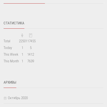
СТАТИСТИКА
Total
2250
117455
Today
1
5
This Week
1
1412
This Month
1
7639
АРХИВЫ
Октябрь 2020