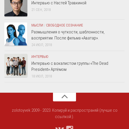
Интервью с Настей Травкиной
21 СЕН, 2018
МЫСЛИ
/
СВОБОДНОЕ СОЗНАНИЕ
Размышления о чуткости, шаблонности,
восприятии. После фильма «Аватар».
24 ИЮЛ, 2018
ИНТЕРВЬЮ
Интервью с вокалистом группы «The Dead
President» Артёмом
18 ИЮЛ, 2018
zolotoyvek 2009 - 2023. Копируй и распространяй (лучше со
ссылкой:).