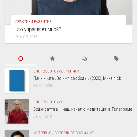
ПРАКТИКИ РАЗВИТИЯ
Кто управляет мной?
30 ИЮЛ, 2017
БЛОГ ZOLOTOYVEK
/
КНИГИ
Панк книга «Во имя свободы» (2020), Миха’nick
3 ОКТ, 2020
БЛОГ ZOLOTOYVEK
Бодхисаттва — наш канал о медитации в Телеграме
5 ОКТ, 2018
ИНТЕРВЬЮ
/
СВОБОДНОЕ СОЗНАНИЕ