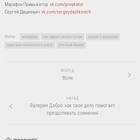
Марафон Привыкатор:
vk.com/privykator
Сергей Дашкевич:
vk.com/sergeydashkevich
Метки:
интервью
как сделать жизнь лучше
мысли о развитии
практика личностного роста
этичный бизнес
ВПЕРЕД
Воля
НАЗАД
Валерия Добро: как свое дело помогает
преодолевать сомнения