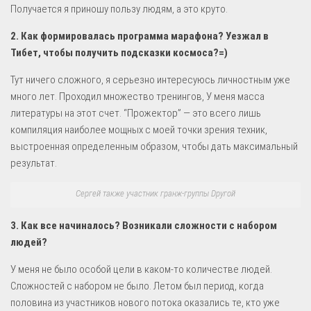
Получается я приношу пользу людям, а это круто.
2. Как формировалась программа марафона? Уезжал в
Тибет, чтобы получить подсказки космоса?=)
Тут ничего сложного, я серьезно интересуюсь личностным уже
много лет. Проходил множество тренингов, У меня масса
литературы на этот счет. “Прожектор” — это всего лишь
компиляция наиболее мощных с моей точки зрения техник,
выстроенная определенным образом, чтобы дать максимальный
результат.
Сергей также участник гранж-группы Dругой
3. Как все начиналось? Возникали сложности с набором
людей?
У меня не было особой цели в каком-то количестве людей.
Сложностей с набором не было. Летом был период, когда
половина из участников нового потока оказались те, кто уже