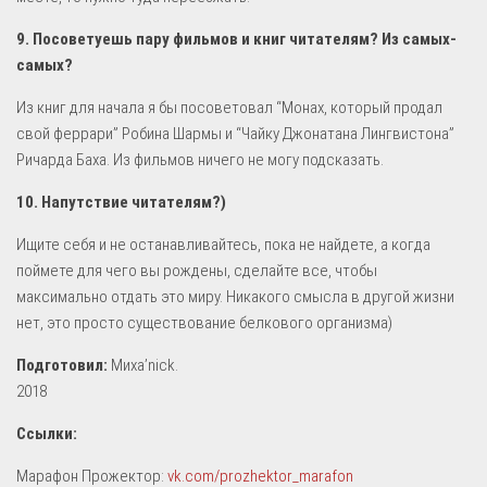
9. Посоветуешь пару фильмов и книг читателям? Из самых-
самых?
Из книг для начала я бы посоветовал “Монах, который продал
свой феррари” Робина Шармы и “Чайку Джонатана Лингвистона”
Ричарда Баха. Из фильмов ничего не могу подсказать.
10. Напутствие читателям?)
Ищите себя и не останавливайтесь, пока не найдете, а когда
поймете для чего вы рождены, сделайте все, чтобы
максимально отдать это миру. Никакого смысла в другой жизни
нет, это просто существование белкового организма)
Подготовил:
Миха’nick.
2018
Ссылки:
Марафон Прожектор:
vk.com/prozhektor_marafon