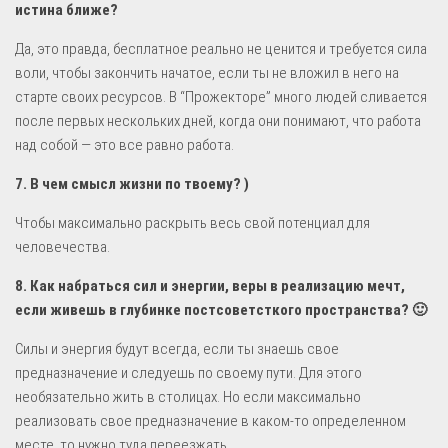
истина ближе?
Да, это правда, бесплатное реально не ценится и требуется сила
воли, чтобы закончить начатое, если ты не вложил в него на
старте своих ресурсов. В “Прожекторе” много людей сливается
после первых нескольких дней, когда они понимают, что работа
над собой — это все равно работа.
7. В чем смысл жизни по твоему? )
Чтобы максимально раскрыть весь свой потенциал для
человечества.
8. Как набраться сил и энергии, веры в реализацию мечт,
если живешь в глубинке постсоветсткого пространства? 🙂
Силы и энергия будут всегда, если ты знаешь свое
предназначение и следуешь по своему пути. Для этого
необязательно жить в столицах. Но если максимально
реализовать свое предназначение в каком-то определенном
месте, то нужно туда переезжать.