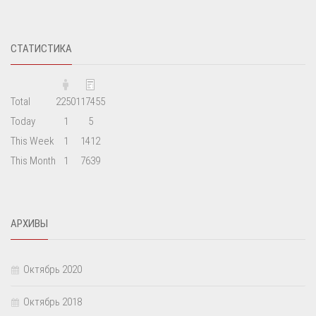
СТАТИСТИКА
Total
2250
117455
Today
1
5
This Week
1
1412
This Month
1
7639
АРХИВЫ
Октябрь 2020
Октябрь 2018