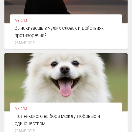
МЫСЛИ
Выискиваешь в чужих словах и действиях
противоречия?
28 МАР, 2015
МЫСЛИ
Нет никакого выбора между любовью и
одиночеством
20 МАР, 2015