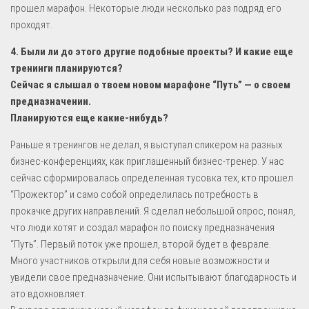
прошел марафон. Некоторые люди несколько раз подряд его
проходят.
4. Были ли до этого другие подобные проекты? И какие еще
тренинги планируются?
Сейчас я слышал о твоем новом марафоне “Путь” — о своем
предназначении.
Планируются еще какие-нибудь?
Раньше я тренингов не делал, я выступал спикером на разных
бизнес-конференциях, как приглашенный бизнес-тренер. У нас
сейчас сформировалась определенная тусовка тех, кто прошел
“Прожектор” и само собой определилась потребность в
прокачке других направлений. Я сделал небольшой опрос, понял,
что люди хотят и создал марафон по поиску предназначения
“Путь”. Первый поток уже прошел, второй будет в феврале.
Много участников открыли для себя новые возможности и
увидели свое предназначение. Они испытывают благодарность и
это вдохновляет.