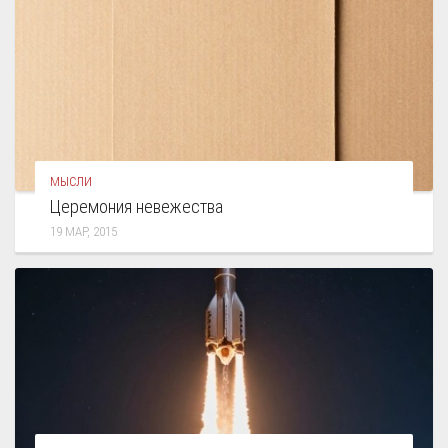
МЫСЛИ
Церемония невежества
19 МАР, 2015