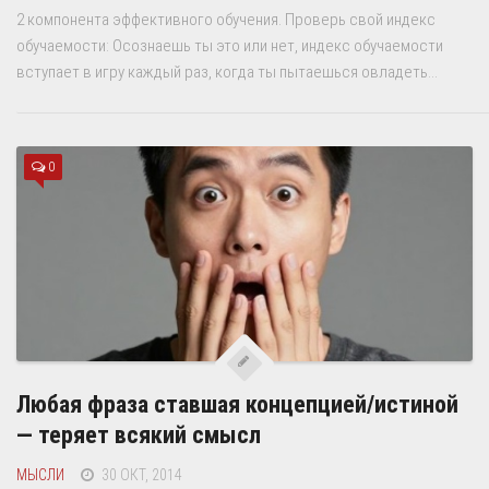
2 компонента эффективного обучения. Проверь свой индекс
обучаемости: Осознаешь ты это или нет, индекс обучаемости
вступает в игру каждый раз, когда ты пытаешься овладеть...
0
Любая фраза ставшая концепцией/истиной
— теряет всякий смысл
МЫСЛИ
30 ОКТ, 2014