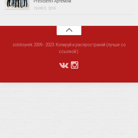
President» Артёмом
18 ИЮЛ, 2018
zolotoyvek 2009 - 2023. Копируй и распространяй (лучше со
ссылкой:).