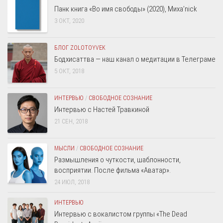
Панк книга «Во имя свободы» (2020), Миха’nick
3 ОКТ, 2020
БЛОГ ZOLOTOYVEK
Бодхисаттва — наш канал о медитации в Телеграме
5 ОКТ, 2018
ИНТЕРВЬЮ
/
СВОБОДНОЕ СОЗНАНИЕ
Интервью с Настей Травкиной
21 СЕН, 2018
МЫСЛИ
/
СВОБОДНОЕ СОЗНАНИЕ
Размышления о чуткости, шаблонности,
восприятии. После фильма «Аватар».
24 ИЮЛ, 2018
ИНТЕРВЬЮ
Интервью с вокалистом группы «The Dead