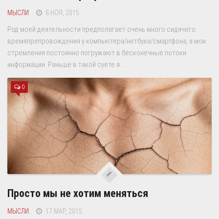
МЫСЛИ
8 НОЯ, 2015
Род моей деятельности предполагает очень много сидячего
времяпрепровождения у компьютера/нетбука/смартфона, а мои
стремления постоянно погружают в бесконечные потоки
информации. Раньше в такой суете я...
0
Просто мы не хотим меняться
МЫСЛИ
17 МАР, 2015