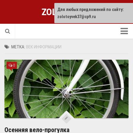
ZOLOTOYVEK
Для любых предложений по сайту:
zolotoyvek37@cp9.ru
Прислать статью
МЕТКА:
ВЕК ИНФОРМАЦИИ
0
Осенняя вело-прогулка