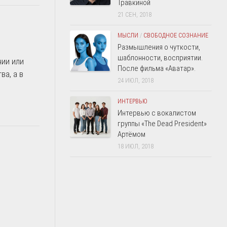
Травкиной
21 СЕН, 2018
МЫСЛИ
/
СВОБОДНОЕ СОЗНАНИЕ
Размышления о чуткости,
шаблонности, восприятии.
чии или
После фильма «Аватар».
ва, а в
24 ИЮЛ, 2018
ИНТЕРВЬЮ
Интервью с вокалистом
группы «The Dead President»
Артёмом
18 ИЮЛ, 2018