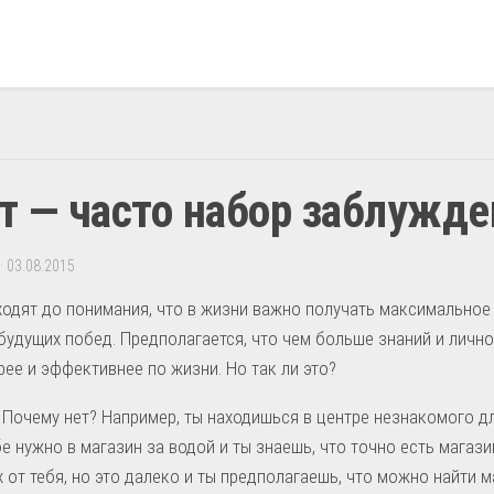
 — часто набор заблужде
· 03.08.2015
одят до понимания, что в жизни важно получать максимальное
будущих побед. Предполагается, что чем больше знаний и личн
рее и эффективнее по жизни. Но так ли это?
т. Почему нет? Например, ты находишься в центре незнакомого д
бе нужно в магазин за водой и ты знаешь, что точно есть магази
 от тебя, но это далеко и ты предполагаешь, что можно найти м